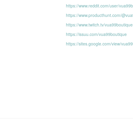
https://www.reddit.com/user/vua99b
https://www.producthunt.com/@vua
https://www.twitch.tv/vua99boutique
https://issuu.com/vua99boutique
https://sites.google.com/view/vua9